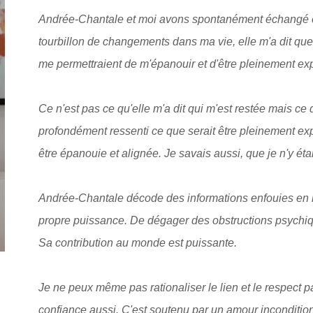
Andrée-Chantale et moi avons spontanément échangé et
tourbillon de changements dans ma vie, elle m'a dit qu
me permettraient de m'épanouir et d'être pleinement e
Ce n'est pas ce qu'elle m'a dit qui m'est restée mais ce qu
profondément ressenti ce que serait être pleinement exp
être épanouie et alignée. Je savais aussi, que je n'y ét
Andrée-Chantale décode des informations enfouies en no
propre puissance. De dégager des obstructions psychique
Sa contribution au monde est puissante.
Je ne peux même pas rationaliser le lien et le respect 
confiance aussi. C'est soutenu par un amour incondition