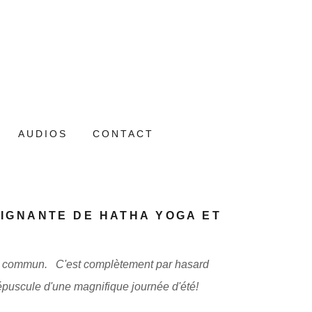
AUDIOS
CONTACT
IGNANTE DE HATHA YOGA ET
mi commun. C'est complètement par hasard
répuscule d'une magnifique journée d'été!