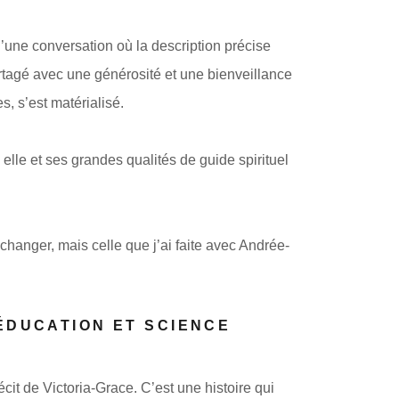
d’une conversation où la description précise
rtagé avec une générosité et une bienveillance
s, s’est matérialisé.
elle et ses grandes qualités de guide spirituel
hanger, mais celle que j’ai faite avec Andrée-
 ÉDUCATION ET SCIENCE
écit de Victoria-Grace. C’est une histoire qui