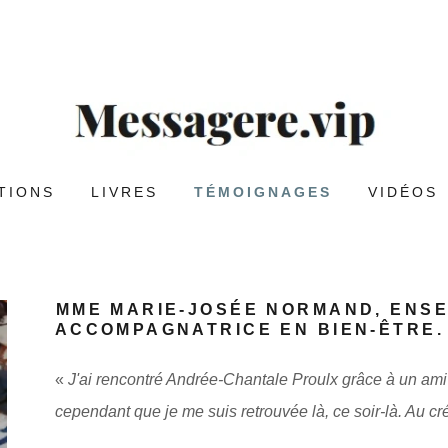
TIONS
LIVRES
TÉMOIGNAGES
VIDÉOS
MME MARIE-JOSÉE NORMAND, ENSE
ACCOMPAGNATRICE EN BIEN-ÊTRE.
«
J'ai rencontré Andrée-Chantale Proulx grâce à un a
cependant que je me suis retrouvée là, ce soir-là. Au c