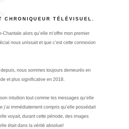
.
ET CHRONIQUEUR TÉLÉVISUEL.
e-Chantale alors qu’elle m’offre mon premier
pécial nous unissait et que c’est cette connexion
es depuis, nous sommes toujours demeurés en
de et plus significative en 2018.
son intuition tout comme les messages qu’elle
 que j’ai immédiatement compris qu’elle possédait
lle voyait, durant cette période, des images
lle était dans la vérité absolue!