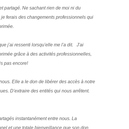
 partagé. Ne sachant rien de moi ni du
e je ferais des changements professionnels qui
xprimée.
e j'ai ressenti lorsqu'elle me l'a dit. J'ai
rimée grâce à des activités professionnelles,
ais pas encore!
us. Elle a le don de libérer des accès à notre
s. D'extraire des entités qui nous arrêtent.
partagés instantanément entre nous. La
nel et une totale bienveillance que son don