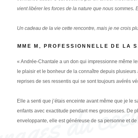
vient libérer les forces de la nature que nous sommes. E
Un cadeau de la vie cette rencontre, mais je ne crois pl
MME M, PROFESSIONNELLE DE LA 
« Andrée-Chantale a un don qui impressionne même les 
le plaisir et le bonheur de la connaître depuis plusieurs
reprises de ses ressentis qui se sont toujours avérés vé
Elle a senti que j’étais enceinte avant même que je le
enfants avec exactitude pendant mes grossesses. De pl
enveloppante, elle est généreuse de sa personne et de