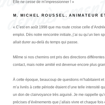
Elle ne cesse de m’impressionner ! »
M. MICHEL ROUSSEL, ANIMATEUR 
« C’est en août 1998 que ma route croise celle d’André
emploi. Dès notre rencontre initiale, j’ai su qu’un lien s
allait durer au-delà du temps qui passe.
Même si nos chemins ont pris des directions différent
contact, mais notre amitié est devenue encore plus gran
À cette époque, beaucoup de questions m’habitaient et 
m’a livrés à cette période étaient d’une telle intensité
un don de clairvoyance très aiguisé. Je me rappelle qu’e
précises d’évènements que j’allais vivre et chaque fois e